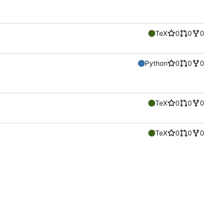
TeX
0
0
0
Python
0
0
0
TeX
0
0
0
TeX
0
0
0