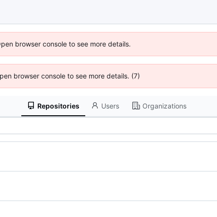
Open browser console to see more details.
 Open browser console to see more details. (7)
Repositories
Users
Organizations